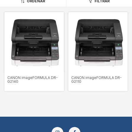
ORDENAR
FILTRAR
CANON imageFORMULA DR-
CANON imageFORMULA DR-
G2140
G2110