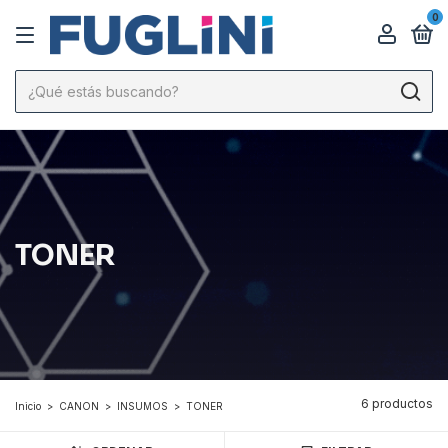
0
TONER
6 productos
Inicio
>
CANON
>
INSUMOS
>
TONER