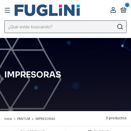
0
IMPRESORAS
3 productos
Inicio
>
PANTUM
>
IMPRESORAS