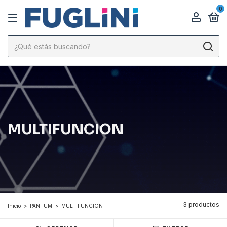
0
MULTIFUNCION
3 productos
Inicio
>
PANTUM
>
MULTIFUNCION