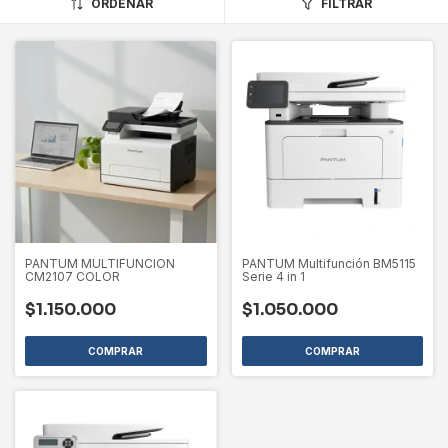
ORDENAR
FILTRAR
PANTUM MULTIFUNCION
PANTUM Multifunción BM5115
CM2107 COLOR
Serie 4 in 1
$1.150.000
$1.050.000