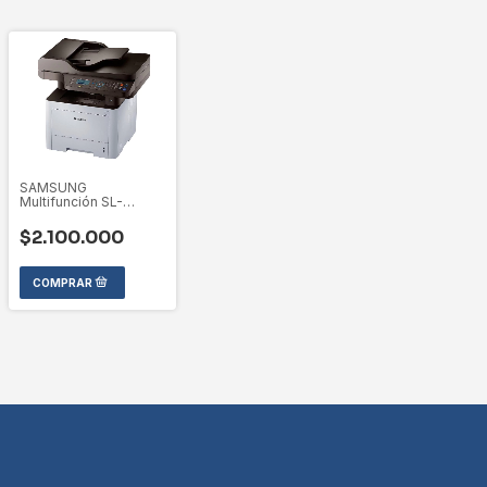
SAMSUNG
Multifunción SL-
M4072FD/XAX
$2.100.000