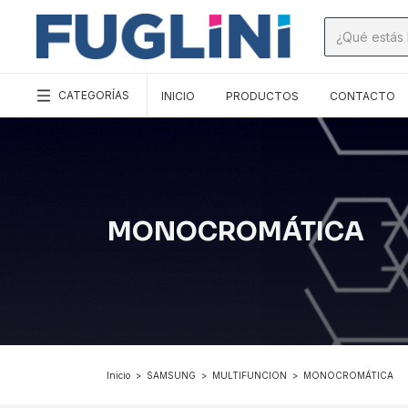
CATEGORÍAS
INICIO
PRODUCTOS
CONTACTO
MONOCROMÁTICA
Inicio
>
SAMSUNG
>
MULTIFUNCION
>
MONOCROMÁTICA